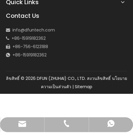
Quick Links
Contact Us
info@dfuntech.com

+86-15919182362

+86-756-6123188

+86-15919182362

ลิขสิทธิ์ ©
2026
DFUN (ZHUHAI) CO., LTD. สงวนลิขสิทธิ์
นโยบาย
ความเป็นส่วนตัว
|
Sitemap
info@dfuntech.com
+86-756-6123188
+86 15919182362