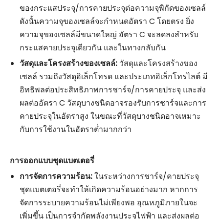
ของกระแสประจุ/การคายประจุต่อความจุพิกัดของเซลล์
ดังนั้นความจุของเซลล์จะกำหนดอัตรา C โดยตรง ยิ่ง
ความจุของเซลล์มีขนาดใหญ่ อัตรา C จะลดลงสำหรับ
กระแสคายประจุเดียวกัน และในทางกลับกัน
วัสดุและโครงสร้างของเซลล์:
วัสดุและโครงสร้างของ
เซลล์ รวมถึงวัสดุอิเล็กโทรด และประเภทอิเล็กโทรไลต์ มี
อิทธิพลต่อประสิทธิภาพการชาร์จ/การคายประจุ และส่ง
ผลต่ออัตรา C วัสดุบางชนิดอาจรองรับการชาร์จและการ
คายประจุในอัตราสูง ในขณะที่วัสดุบางชนิดอาจเหมาะ
กับการใช้งานในอัตราต่ำมากกว่า
การออกแบบชุดแบตเตอรี่
การจัดการความร้อน:
ในระหว่างการชาร์จ/คายประจุ
ชุดแบตเตอรี่จะทำให้เกิดความร้อนอย่างมาก หากการ
จัดการระบายความร้อนไม่เพียงพอ อุณหภูมิภายในจะ
เพิ่มขึ้น เป็นการจำกัดพลังงานประจุไฟฟ้า และส่งผลต่อ