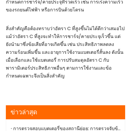
กำหนดการชาร์จ/คายประจุที่รวดเร็ว เช่น การเร่งความเร็ว
ของรถยนต์ไฟฟ้า หรือการบินด้วยโดรน
สิ่งสำคัญคือต้องทราบว่าอัตรา C ที่สูงขึ้นไม่ได้ดีกว่าเสมอไป
แม้ว่าอัตรา C ที่สูงจะทำให้การชาร์จ/คายประจุเร็วขึ้น แต่
ยังนำมาซึ่งข้อเสียที่อาจเกิดขึ้น เช่น ประสิทธิภาพลดลง
ความร้อนเพิ่มขึ้น และอายุการใช้งานแบตเตอรี่สั้นลง ดังนั้น
เมื่อเลือกและใช้แบตเตอรี่ การปรับสมดุลอัตรา C กับ
พารามิเตอร์ประสิทธิภาพอื่นๆ ตามการใช้งานและข้อ
กำหนดเฉพาะจึงเป็นสิ่งสำคัญ
ข่าวล่าสุด
การตรวจสอบแบตเตอรี่ของสถานีย่อย: การตรวจจับข้อผิดพลาดตั้งแต่เนิ่นๆ การทำงานที่ปลอดภัย และการรวมระบบที่ง่ายดาย