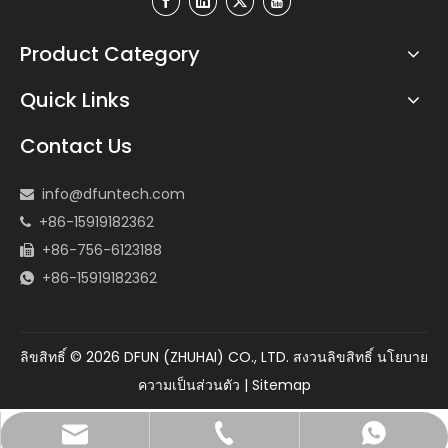
Product Category
Quick Links
Contact Us
info@dfuntech.com

+86-15919182362

+86-756-6123188

+86-15919182362

ลิขสิทธิ์ ©
2026
DFUN (ZHUHAI) CO., LTD. สงวนลิขสิทธิ์
นโยบาย
ความเป็นส่วนตัว
|
Sitemap
info@dfuntech.com
+86-756-6123188
+86 15919182362