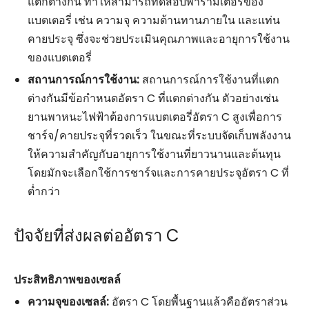
แตกต่างกัน ทำให้สามารถทดสอบพารามิเตอร์ของ
แบตเตอรี่ เช่น ความจุ ความต้านทานภายใน และแท่น
คายประจุ ซึ่งจะช่วยประเมินคุณภาพและอายุการใช้งาน
ของแบตเตอรี่
สถานการณ์การใช้งาน:
สถานการณ์การใช้งานที่แตก
ต่างกันมีข้อกำหนดอัตรา C ที่แตกต่างกัน ตัวอย่างเช่น
ยานพาหนะไฟฟ้าต้องการแบตเตอรี่อัตรา C สูงเพื่อการ
ชาร์จ/คายประจุที่รวดเร็ว ในขณะที่ระบบจัดเก็บพลังงาน
ให้ความสำคัญกับอายุการใช้งานที่ยาวนานและต้นทุน
โดยมักจะเลือกใช้การชาร์จและการคายประจุอัตรา C ที่
ต่ำกว่า
ปัจจัยที่ส่งผลต่ออัตรา C
ประสิทธิภาพของเซลล์
ความจุของเซลล์:
อัตรา C โดยพื้นฐานแล้วคืออัตราส่วน