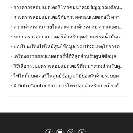
การตรวจสอบแบตเตอรี่โทรคมนาคม: สัญญาณเตือนระยะไกล, OPEX ที่ต่ำกว่า, พลังงานสำรองที่ปลอดภัยยิ่งขึ้น
การตรวจสอบแบตเตอรี่กับการทดสอบแบตเตอรี่: ความแตกต่างและกรณีการใช้งาน
ความต้านทานภายในและความต้านทาน: ความแตกต่างที่สำคัญสำหรับสุขภาพแบตเตอรี่
ระบบตรวจสอบแบตเตอรี่สำหรับอุตสาหกรรมน้ำมันและก๊าซ
บทเรียนเรื่องไฟไหม้ศูนย์ข้อมูล NorthC: เหตุใดการตรวจสอบแบตเตอรี่แบบเรียลไทม์จึงมีความสำคัญ
เครื่องตรวจสอบแบตเตอรี่ที่ดีที่สุดสำหรับศูนย์ข้อมูล
วิธีเลือกระบบตรวจสอบแบตเตอรี่ที่เหมาะสมสำหรับศูนย์ข้อมูล (2026)
ไฟไหม้แบตเตอรี่ในศูนย์ข้อมูล: วิธีป้องกันด้วยระบบตรวจสอบแบตเตอรี่
X Data Center Fire: การโทรปลุกสำหรับการป้องกันระดับระบบ