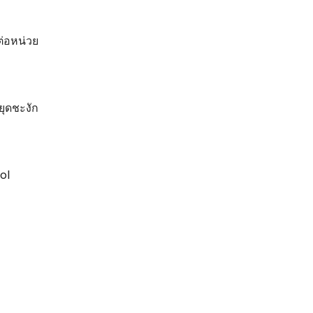
ต่อหน่วย
ยุดชะงัก
ol