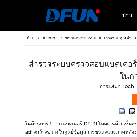
บ้าน
บ้าน
»
ข่าวสาร
»
ข่าวอุตสาหกรรม
»
บทความคุณค่า
สำรวจระบบตรวจสอบแบตเตอรี่ DF
ในกา
การ:Dfun Tech 
ในด้านการจัดการแบตเตอรี่ DFUN โดดเด่นด้วยเซ็นเซอร
อย่างกว้างขวางในศูนย์ข้อมูลการขนส่งและภาคพลังงาน 