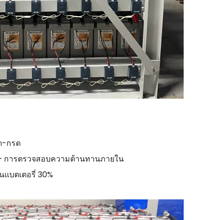
รด-กรด
 + การตรวจสอบความต้านทานภายใน
นแบตเตอรี่ 30%