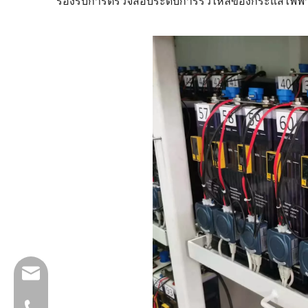
รองรับการตรวจสอบระดับการรั่วไหลของกระแสไฟฟ้า
info@dfuntech.com